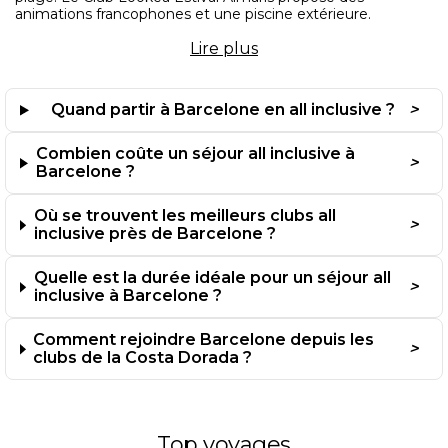
animations francophones et une piscine extérieure.
Lire
plus
Ces établissements se trouvent à Salou, La Pineda et
Cambrils. Les tarifs varient de 420 € à 700 € par personne
pour 5 nuits, avec un prix plus bas en semaine hors
Quand partir à Barcelone en all inclusive ?
vacances scolaires. Les plages de sable fin s’étendent sur
plusieurs kilomètres.
Combien coûte un séjour all inclusive à
Barcelone ?
Barcelone centre pour explorer la ville
Où se trouvent les meilleurs clubs all
Quelques hôtels en centre-ville offrent une formule all
inclusive près de Barcelone ?
inclusive. Les prix grimpent de 30 % par rapport à la Costa
Dorada mais vous gagnez du temps de trajet. La Sagrada
Quelle est la durée idéale pour un séjour all
Familia se visite à pied depuis le quartier de l’Eixample.
inclusive à Barcelone ?
Le quartier gothique dévoile ses ruelles médiévales en 20
Comment rejoindre Barcelone depuis les
minutes depuis les Ramblas. Cette option convient aux
clubs de la Costa Dorada ?
voyageurs qui souhaitent alterner culture urbaine et
formule sans souci.
Quand partir pour le meilleur
Top voyages