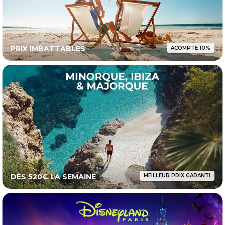
PRIX IMBATTABLES
ACOMPTE 10%
DÈS 520€ LA SEMAINE
MEILLEUR PRIX GARANTI