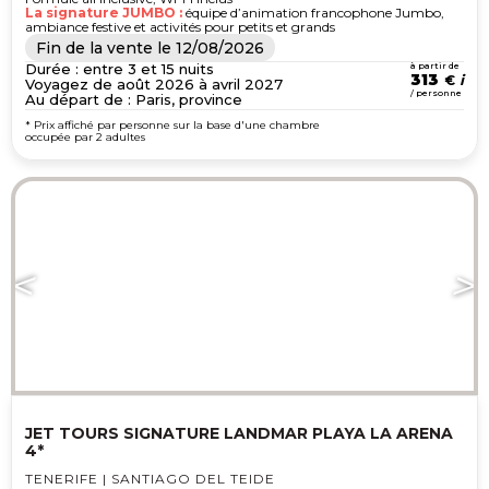
La signature JUMBO :
équipe d’animation francophone Jumbo,
ambiance festive et activités pour petits et grands
Fin de la vente le
12/08/2026
Durée : entre 3 et 15 nuits
à partir de
313
€
Voyagez de août 2026 à avril 2027
/ personne
Au départ de : Paris, province
* Prix affiché par personne sur la base d'une chambre
occupée par 2 adultes
JET TOURS SIGNATURE LANDMAR PLAYA LA ARENA
4*
TENERIFE | SANTIAGO DEL TEIDE