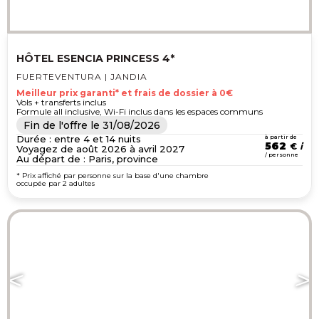
HÔTEL ESENCIA PRINCESS 4*
FUERTEVENTURA | JANDIA
Meilleur prix garanti* et frais de dossier à 0€
Vols + transferts inclus
Formule all inclusive, Wi-Fi inclus dans les espaces communs
Fin de l'offre le
31/08/2026
Durée : entre 4 et 14 nuits
à partir de
562
€
Voyagez de août 2026 à avril 2027
/ personne
Au départ de : Paris, province
* Prix affiché par personne sur la base d'une chambre
occupée par 2 adultes