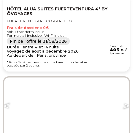
HÔTEL ALUA SUITES FUERTEVENTURA 4* BY
ÔVOYAGES
FUERTEVENTURA | CORRALEJO
Frais de dossier = 0€
Vols + transferts inclus
Formule all inclusive ; Wi-Fi inclus
Fin de l'offre le
31/08/2026
Durée : entre 4 et 14 nuits
à partir de
403
€
Voyagez de août à décembre 2026
/ personne
Au départ de : Paris, province
* Prix affiché par personne sur la base d'une chambre
occupée par 2 adultes