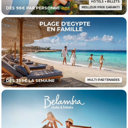
HÔTELS + BILLETS
DÈS 96€ PAR PERSONNE
MEILLEUR PRIX GARANTI
DÈS 359€ LA SEMAINE
MULTI-PARTENAIRES