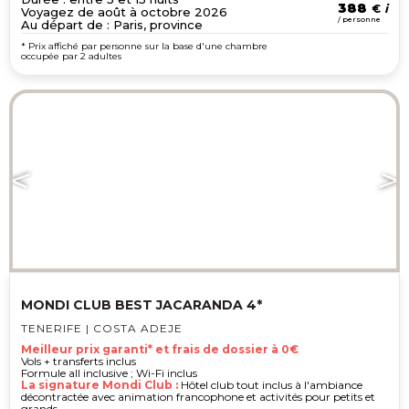
388
€
Voyagez de août à octobre 2026
/ personne
Au départ de : Paris, province
* Prix affiché par personne sur la base d'une chambre
occupée par 2 adultes
MONDI CLUB BEST JACARANDA 4*
TENERIFE | COSTA ADEJE
Meilleur prix garanti* et frais de dossier à 0€
Vols + transferts inclus
Formule all inclusive ; Wi-Fi inclus
La signature Mondi Club :
Hôtel club tout inclus à l'ambiance
décontractée avec animation francophone et activités pour petits et
grands