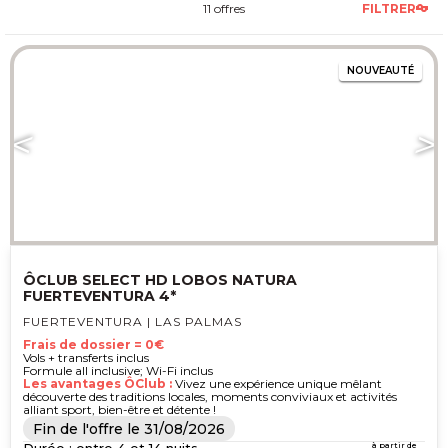
11 offres
FILTRER
NOUVEAUTÉ
ÔCLUB SELECT HD LOBOS NATURA
FUERTEVENTURA 4*
FUERTEVENTURA | LAS PALMAS
Frais de dossier = 0€
Vols + transferts inclus
Formule all inclusive; Wi-Fi inclus
Les avantages ÔClub :
Vivez une expérience unique mêlant
découverte des traditions locales, moments conviviaux et activités
alliant sport, bien-être et détente !
Fin de l'offre le
31/08/2026
à partir de