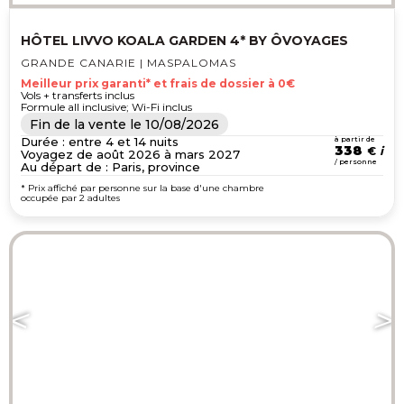
HÔTEL LIVVO KOALA GARDEN 4* BY ÔVOYAGES
GRANDE CANARIE | MASPALOMAS
Meilleur prix garanti* et frais de dossier à 0€
Vols + transferts inclus
Formule all inclusive; Wi-Fi inclus
Fin de la vente le
10/08/2026
Durée : entre 4 et 14 nuits
à partir de
338
€
Voyagez de août 2026 à mars 2027
/ personne
Au départ de : Paris, province
* Prix affiché par personne sur la base d'une chambre
occupée par 2 adultes