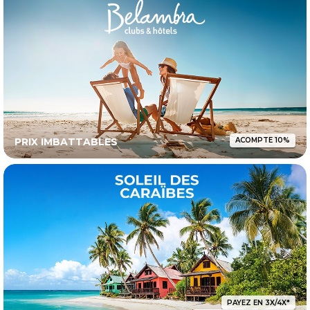
PRIX IMBATTABLES
ACOMPTE 10%
PAYEZ EN 3X/4X*