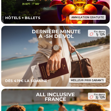
HÔTELS + BILLETS
ANNULATION GRATUITE
Fin dans
1j
12h
DÈS 419€ LA SEMAINE
MEILLEUR PRIX GARANTI
Fin dans
2j
12h