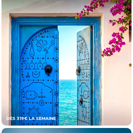
DÈS 319€ LA SEMAINE