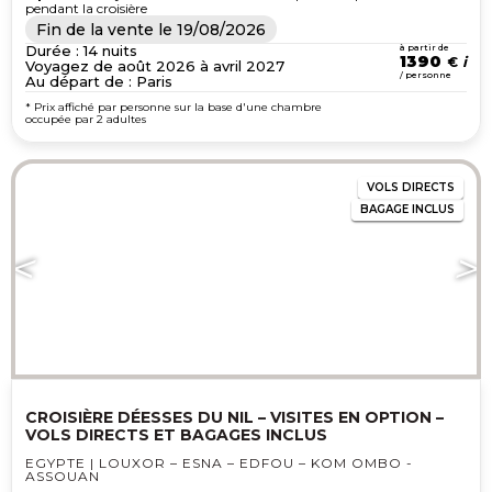
pendant la croisière
Fin de la vente le
19/08/2026
Durée : 14 nuits
à partir de
1390
€
Voyagez de août 2026 à avril 2027
/ personne
Au départ de : Paris
* Prix affiché par personne sur la base d'une chambre
occupée par 2 adultes
VOLS DIRECTS
BAGAGE INCLUS
CROISIÈRE DÉESSES DU NIL – VISITES EN OPTION –
VOLS DIRECTS ET BAGAGES INCLUS
EGYPTE | LOUXOR – ESNA – EDFOU – KOM OMBO -
ASSOUAN