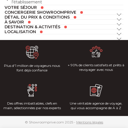
l'établissement
VOTRE SÉJOUR
CONCIERGERIE SHOWROOMPRIVE
DÉTAIL DU PRIX & CONDITIONS
À SAVOIR
DESTINATION & ACTIVITÉS
LOCALISATION
+ 90% de clients satisfaits et prêts à
Plus d'1 million de voyageurs nous
revoyager avec nous
font déjà confiance
Des offres imbattables, clefs en
Une véritable agence de voyage,
main, sélectionnées par nos experts
qui vous accompagne de A à Z
© Showroomprive.com 2025 -
Mentions légales