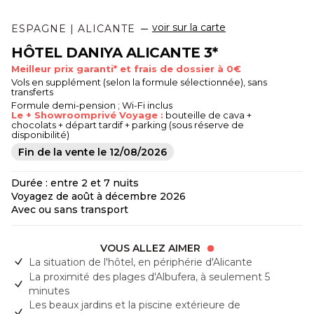
voir sur la carte
ESPAGNE | ALICANTE
HÔTEL DANIYA ALICANTE 3*
Meilleur prix garanti* et frais de dossier à 0€
Vols en supplément (selon la formule sélectionnée), sans
transferts
Formule demi-pension ; Wi-Fi inclus
Le + Showroomprivé Voyage :
bouteille de cava +
chocolats + départ tardif + parking (sous réserve de
disponibilité)
Fin de la vente le
12/08/2026
Durée : entre 2 et 7 nuits
Voyagez de août à décembre 2026
Avec ou sans transport
VOUS ALLEZ AIMER
La situation de l'hôtel, en périphérie d'Alicante
La proximité des plages d'Albufera, à seulement 5
minutes
Les beaux jardins et la piscine extérieure de