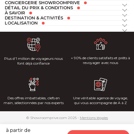
CONCIERGERIE SHOWROOMPRIVE
DÉTAIL DU PRIX & CONDITIONS
À SAVOIR
DESTINATION & ACTIVITÉS
LOCALISATION
+ 90% de clients satisfaits et prêts à
Plus d'1 million de voyageurs nous
revoyager avec nous
font déjà confiance
Des offres imbattables, clefs en
Une véritable agence de voyage,
main, sélectionnées par nos experts
qui vous accompagne de A à Z
© Showroomprive.com 2025 -
Mentions légales
à partir de