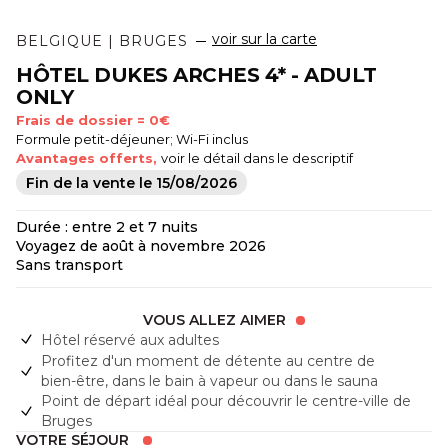
voir sur la carte
BELGIQUE | BRUGES
HÔTEL DUKES ARCHES 4* - ADULT
ONLY
Frais de dossier = 0€
Formule petit-déjeuner; Wi-Fi inclus
Avantages offerts,
voir le détail dans le descriptif
Fin de la vente le
15/08/2026
Durée : entre 2 et 7 nuits
Voyagez de août à novembre 2026
Sans transport
VOUS ALLEZ AIMER
Hôtel réservé aux adultes
Profitez d'un moment de détente au centre de
bien-être, dans le bain à vapeur ou dans le sauna
Point de départ idéal pour découvrir le centre-ville de
Bruges
VOTRE SÉJOUR