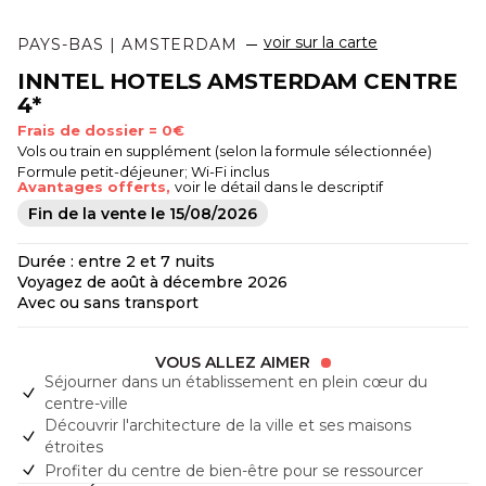
voir sur la carte
PAYS-BAS | AMSTERDAM
INNTEL HOTELS AMSTERDAM CENTRE
4*
Frais de dossier = 0€
Vols ou train en supplément (selon la formule sélectionnée)
Formule petit-déjeuner; Wi-Fi inclus
Avantages offerts,
voir le détail dans le descriptif
Fin de la vente le
15/08/2026
Durée : entre 2 et 7 nuits
Voyagez de août à décembre 2026
Avec ou sans transport
VOUS ALLEZ AIMER
Séjourner dans un établissement en plein cœur du
centre-ville
Découvrir l'architecture de la ville et ses maisons
étroites
Profiter du centre de bien-être pour se ressourcer