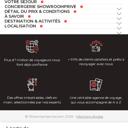
VOTRE SÉJOUR
CONCIERGERIE SHOWROOMPRIVE
DÉTAIL DU PRIX & CONDITIONS
À SAVOIR
DESTINATION & ACTIVITÉS
LOCALISATION
+ 90% de clients satisfaits et prêts à
Plus d'1 million de voyageurs nous
revoyager avec nous
font déjà confiance
Des offres imbattables, clefs en
Une véritable agence de voyage,
main, sélectionnées par nos experts
qui vous accompagne de A à Z
© Showroomprive.com 2025 -
Mentions légales