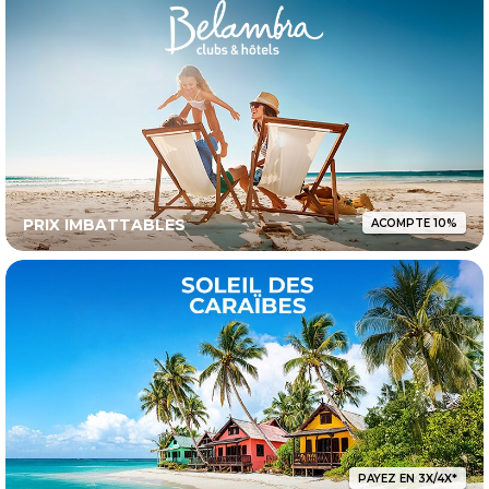
PRIX IMBATTABLES
ACOMPTE 10%
PAYEZ EN 3X/4X*