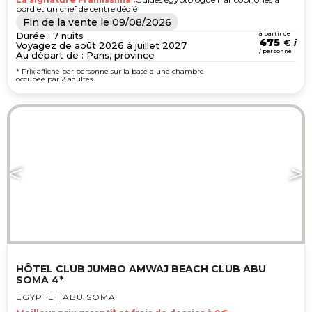
bord et un chef de centre dédié
Fin de la vente le
09/08/2026
Durée : 7 nuits
à partir de
475
€
Voyagez de août 2026 à juillet 2027
/ personne
Au départ de : Paris, province
* Prix affiché par personne sur la base d'une chambre
occupée par 2 adultes
HÔTEL CLUB JUMBO AMWAJ BEACH CLUB ABU
SOMA 4*
EGYPTE | ABU SOMA