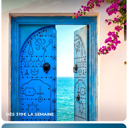
DÈS 319€ LA SEMAINE