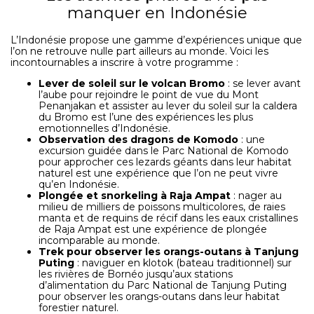
manquer en Indonésie
L’Indonésie propose une gamme d’expériences unique que
l’on ne retrouve nulle part ailleurs au monde. Voici les
incontournables a inscrire à votre programme :
Lever de soleil sur le volcan Bromo
: se lever avant
l’aube pour rejoindre le point de vue du Mont
Penanjakan et assister au lever du soleil sur la caldera
du Bromo est l’une des expériences les plus
emotionnelles d’Indonésie.
Observation des dragons de Komodo
: une
excursion guidée dans le Parc National de Komodo
pour approcher ces lezards géants dans leur habitat
naturel est une expérience que l’on ne peut vivre
qu’en Indonésie.
Plongée et snorkeling à Raja Ampat
: nager au
milieu de milliers de poissons multicolores, de raies
manta et de requins de récif dans les eaux cristallines
de Raja Ampat est une expérience de plongée
incomparable au monde.
Trek pour observer les orangs-outans à Tanjung
Puting
: naviguer en klotok (bateau traditionnel) sur
les rivières de Bornéo jusqu’aux stations
d’alimentation du Parc National de Tanjung Puting
pour observer les orangs-outans dans leur habitat
forestier naturel.