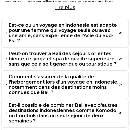
chaleureux et accueillants avec les voyageurs qui font
l’effort de respecter leurs traditions.
Lire
plus
Est-ce qu'un voyage en Indonesie est adapte
pour une femme qui voyage seule ou avec
une amie, sans experience de l'Asie du Sud-
Est ?
Peut-on trouver a Bali des sejours orientes
bien-etre, yoga et spa de qualite superieure
sans que cela soit generique ou touristique ?
Comment s'assurer de la qualite de
l'hebergement lors d'un voyage en Indonesie,
notamment dans des destinations moins
connues que Bali ?
Est-il possible de combiner Bali avec d'autres
destinations indonesiennes comme Komodo
ou Lombok dans un seul sejour de deux
semaines ?