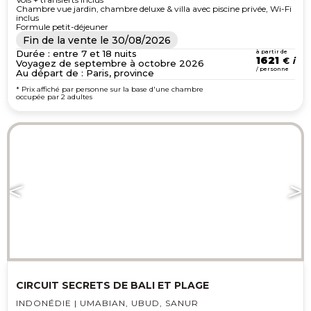
Chambre vue jardin, chambre deluxe & villa avec piscine privée, Wi-Fi
inclus
Formule petit-déjeuner
Fin de la vente le
30/08/2026
Durée : entre 7 et 18 nuits
à partir de
1621
€
Voyagez de septembre à octobre 2026
/ personne
Au départ de : Paris, province
* Prix affiché par personne sur la base d'une chambre
occupée par 2 adultes
CIRCUIT SECRETS DE BALI ET PLAGE
INDONÉDIE | UMABIAN, UBUD, SANUR