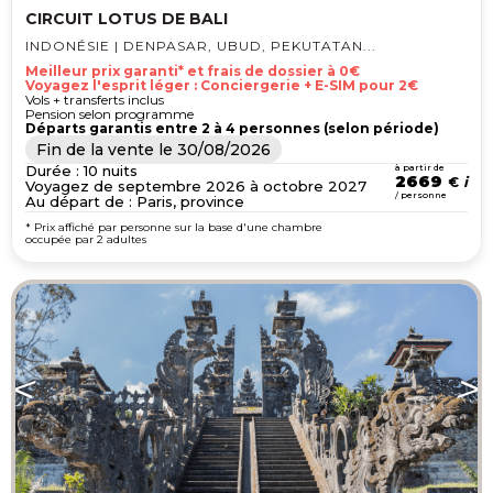
CIRCUIT LOTUS DE BALI
INDONÉSIE | DENPASAR, UBUD, PEKUTATAN...
Meilleur prix garanti* et frais de dossier à 0€
Voyagez l'esprit léger : Conciergerie + E-SIM pour 2€
Vols + transferts inclus
Pension selon programme
Départs garantis entre 2 à 4 personnes (selon période)
Fin de la vente le
30/08/2026
Durée : 10 nuits
à partir de
2669
€
Voyagez de septembre 2026 à octobre 2027
/ personne
Au départ de : Paris, province
* Prix affiché par personne sur la base d'une chambre
occupée par 2 adultes