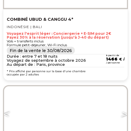
COMBINÉ UBUD & CANGGU 4*
INDONÉSIE | BALI
Voyagez l'esprit léger : Conciergerie + E-SIM pour 2€
Payez 30% à la réservation (jusqu'à J-40 du départ)
Vols + transferts inclus
Formule petit-déjeuner, Wi-Fi inclus
Fin de la vente le
30/08/2026
Durée : entre 7 et 18 nuits
à partir de
1466
€
Voyagez de septembre à octobre 2026
/ personne
Au départ de : Paris, province
* Prix affiché par personne sur la base d'une chambre
occupée par 2 adultes