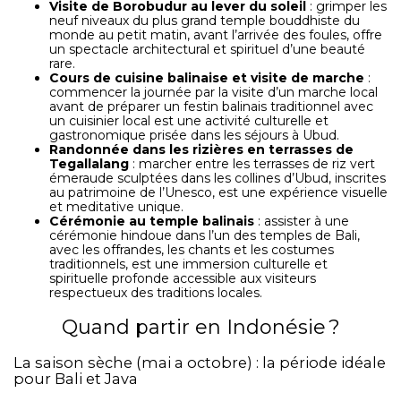
Visite de Borobudur au lever du soleil
: grimper les
neuf niveaux du plus grand temple bouddhiste du
monde au petit matin, avant l’arrivée des foules, offre
un spectacle architectural et spirituel d’une beauté
rare.
Cours de cuisine balinaise et visite de marche
:
commencer la journée par la visite d’un marche local
avant de préparer un festin balinais traditionnel avec
un cuisinier local est une activité culturelle et
gastronomique prisée dans les séjours à Ubud.
Randonnée dans les rizières en terrasses de
Tegallalang
: marcher entre les terrasses de riz vert
émeraude sculptées dans les collines d’Ubud, inscrites
au patrimoine de l’Unesco, est une expérience visuelle
et meditative unique.
Cérémonie au temple balinais
: assister à une
cérémonie hindoue dans l’un des temples de Bali,
avec les offrandes, les chants et les costumes
traditionnels, est une immersion culturelle et
spirituelle profonde accessible aux visiteurs
respectueux des traditions locales.
Quand partir en Indonésie ?
La saison sèche (mai a octobre) : la période idéale
pour Bali et Java