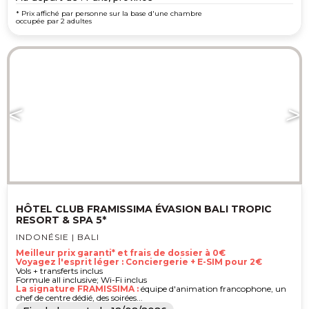
* Prix affiché par personne sur la base d'une chambre
occupée par 2 adultes
HÔTEL CLUB FRAMISSIMA ÉVASION BALI TROPIC
RESORT & SPA 5*
INDONÉSIE | BALI
Meilleur prix garanti* et frais de dossier à 0€
Voyagez l'esprit léger : Conciergerie + E-SIM pour 2€
Vols + transferts inclus
Formule all inclusive; Wi-Fi inclus
La signature FRAMISSIMA :
équipe d'animation francophone, un
chef de centre dédié, des soirées...