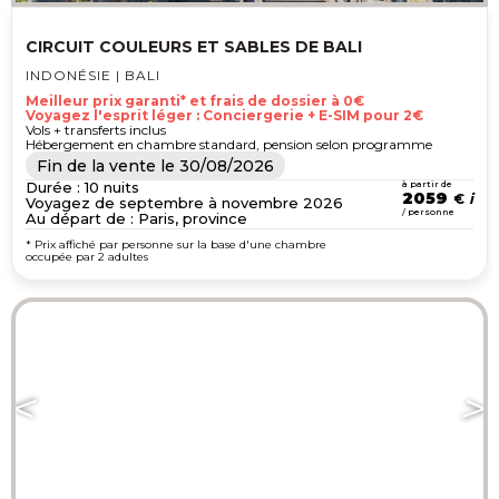
CIRCUIT COULEURS ET SABLES DE BALI
INDONÉSIE | BALI
Meilleur prix garanti* et frais de dossier à 0€
Voyagez l'esprit léger : Conciergerie + E-SIM pour 2€
Vols + transferts inclus
Hébergement en chambre standard, pension selon programme
Fin de la vente le
30/08/2026
Durée : 10 nuits
à partir de
2059
€
Voyagez de septembre à novembre 2026
/ personne
Au départ de : Paris, province
* Prix affiché par personne sur la base d'une chambre
occupée par 2 adultes