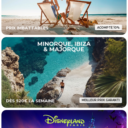
PRIX IMBATTABLES
ACOMPTE 10%
DÈS 520€ LA SEMAINE
MEILLEUR PRIX GARANTI