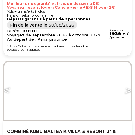
Meilleur prix garanti* et frais de dossier à 0€
Voyagez l'esprit léger : Conciergerie + E-SIM pour 2€
Vols + transferts inclus
Pension selon programme
Départs garantis à partir de 2 personnes
Fin de la vente le
30/08/2026
Durée : 10 nuits
à partir de
1939
€
Voyagez de septembre 2026 à octobre 2027
/ personne
Au départ de : Paris, province
* Prix affiché par personne sur la base d'une chambre
occupée par 2 adultes
COMBINÉ KUBU BALI BAIK VILLA & RESORT 3* &