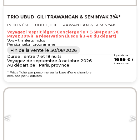
TRIO UBUD, GILI TRAWANGAN & SEMINYAK 3*/4*
INDONÉSIE | UBUD, GILI TRAWANGAN & SEMINYAK
Voyagez l'esprit léger : Conciergerie + E-SIM pour 2€
Payez 30% à la réservation (jusqu'à J-40 du départ)
Vols + tranferts inclus
Pension selon programme
Fin de la vente le
30/08/2026
Durée : entre 7 et 18 nuits
à partir de
1685
€
Voyagez de septembre à octobre 2026
/ personne
Au départ de : Paris, province
* Prix affiché par personne sur la base d'une chambre
occupée par 2 adultes