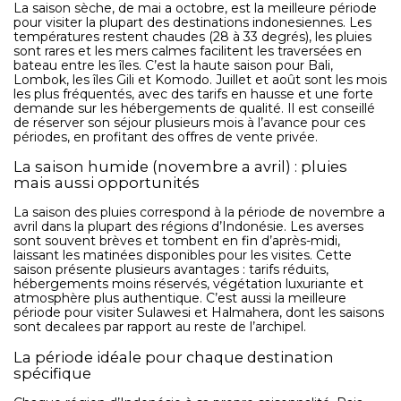
La saison sèche, de mai a octobre, est la meilleure période
pour visiter la plupart des destinations indonesiennes. Les
températures restent chaudes (28 à 33 degrés), les pluies
sont rares et les mers calmes facilitent les traversées en
bateau entre les îles. C’est la haute saison pour Bali,
Lombok, les îles Gili et Komodo. Juillet et août sont les mois
les plus fréquentés, avec des tarifs en hausse et une forte
demande sur les hébergements de qualité. Il est conseillé
de réserver son séjour plusieurs mois à l’avance pour ces
périodes, en profitant des offres de vente privée.
La saison humide (novembre a avril) : pluies
mais aussi opportunités
La saison des pluies correspond à la période de novembre a
avril dans la plupart des régions d’Indonésie. Les averses
sont souvent brèves et tombent en fin d’après-midi,
laissant les matinées disponibles pour les visites. Cette
saison présente plusieurs avantages : tarifs réduits,
hébergements moins réservés, végétation luxuriante et
atmosphère plus authentique. C’est aussi la meilleure
période pour visiter Sulawesi et Halmahera, dont les saisons
sont decalees par rapport au reste de l’archipel.
La période idéale pour chaque destination
spécifique