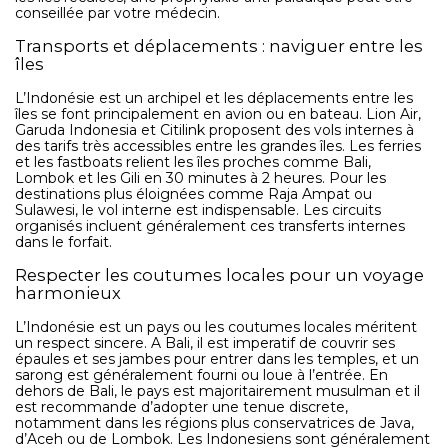
conseillée par votre médecin.
Transports et déplacements : naviguer entre les
îles
L’Indonésie est un archipel et les déplacements entre les
îles se font principalement en avion ou en bateau. Lion Air,
Garuda Indonesia et Citilink proposent des vols internes à
des tarifs très accessibles entre les grandes îles. Les ferries
et les fastboats relient les îles proches comme Bali,
Lombok et les Gili en 30 minutes à 2 heures. Pour les
destinations plus éloignées comme Raja Ampat ou
Sulawesi, le vol interne est indispensable. Les circuits
organisés incluent généralement ces transferts internes
dans le forfait.
Respecter les coutumes locales pour un voyage
harmonieux
L’Indonésie est un pays ou les coutumes locales méritent
un respect sincere. A Bali, il est imperatif de couvrir ses
épaules et ses jambes pour entrer dans les temples, et un
sarong est généralement fourni ou loue à l’entrée. En
dehors de Bali, le pays est majoritairement musulman et il
est recommande d’adopter une tenue discrete,
notamment dans les régions plus conservatrices de Java,
d’Aceh ou de Lombok. Les Indonesiens sont généralement