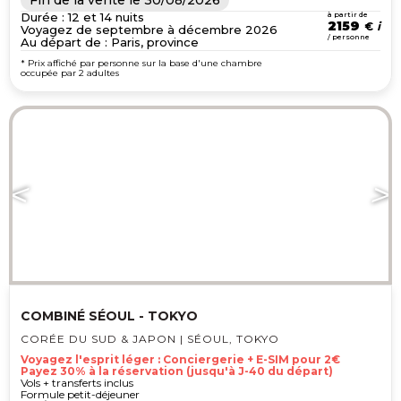
Durée : 12 et 14 nuits
à partir de
2159
€
Voyagez de septembre à décembre 2026
/ personne
Au départ de : Paris, province
* Prix affiché par personne sur la base d'une chambre
occupée par 2 adultes
COMBINÉ SÉOUL - TOKYO
CORÉE DU SUD & JAPON | SÉOUL, TOKYO
Voyagez l'esprit léger : Conciergerie + E-SIM pour 2€
Payez 30% à la réservation (jusqu'à J-40 du départ)
Vols + transferts inclus
Formule petit-déjeuner