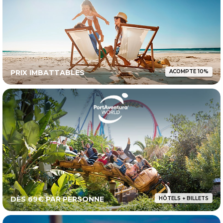
PRIX IMBATTABLES
ACOMPTE 10%
DÈS 69€ PAR PERSONNE
HÔTELS + BILLETS