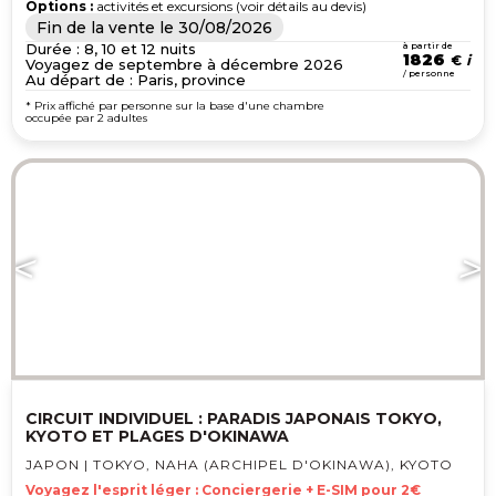
Options :
activités et excursions (voir détails au devis)
Fin de la vente le
30/08/2026
Durée : 8, 10 et 12 nuits
à partir de
1826
€
Voyagez de septembre à décembre 2026
/ personne
Au départ de : Paris, province
* Prix affiché par personne sur la base d'une chambre
occupée par 2 adultes
CIRCUIT INDIVIDUEL : PARADIS JAPONAIS TOKYO,
KYOTO ET PLAGES D'OKINAWA
JAPON | TOKYO, NAHA (ARCHIPEL D'OKINAWA), KYOTO
Voyagez l'esprit léger : Conciergerie + E-SIM pour 2€