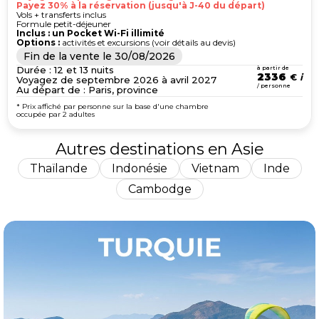
Payez 30% à la réservation (jusqu'à J-40 du départ)
Vols + transferts inclus
Formule petit-déjeuner
Inclus : un Pocket Wi-Fi illimité
Options :
activités et excursions (voir détails au devis)
Fin de la vente le
30/08/2026
Durée : 12 et 13 nuits
à partir de
2336
€
Voyagez de septembre 2026 à avril 2027
/ personne
Au départ de : Paris, province
* Prix affiché par personne sur la base d'une chambre
occupée par 2 adultes
Autres destinations en Asie
Thaïlande
Indonésie
Vietnam
Inde
Cambodge