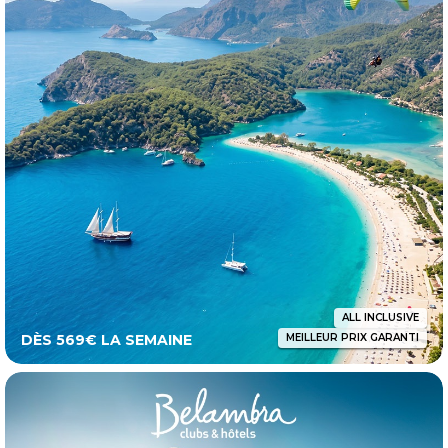
ALL INCLUSIVE
DÈS 569€ LA SEMAINE
MEILLEUR PRIX GARANTI