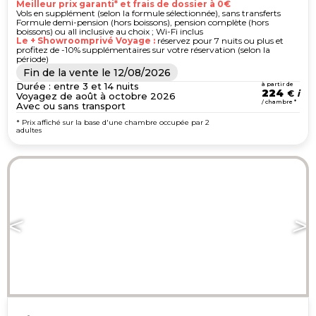
Meilleur prix garanti* et frais de dossier à 0€
Vols en supplément (selon la formule sélectionnée), sans transferts
Formule demi-pension (hors boissons), pension complète (hors
boissons) ou all inclusive au choix ; Wi-Fi inclus
Le + Showroomprivé Voyage :
réservez pour 7 nuits ou plus et
profitez de -10% supplémentaires sur votre réservation (selon la
période)
Fin de la vente le
12/08/2026
Durée : entre 3 et 14 nuits
à partir de
224
€
Voyagez de août à octobre 2026
/ chambre *
Avec ou sans transport
* Prix affiché sur la base d'une chambre occupée par 2
adultes