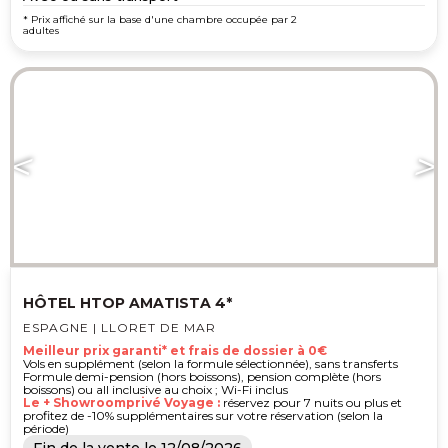
* Prix affiché sur la base d'une chambre occupée par 2
adultes
HÔTEL HTOP AMATISTA 4*
ESPAGNE | LLORET DE MAR
Meilleur prix garanti* et frais de dossier à 0€
Vols en supplément (selon la formule sélectionnée), sans transferts
Formule demi-pension (hors boissons), pension complète (hors
boissons) ou all inclusive au choix ; Wi-Fi inclus
Le + Showroomprivé Voyage :
réservez pour 7 nuits ou plus et
profitez de -10% supplémentaires sur votre réservation (selon la
période)