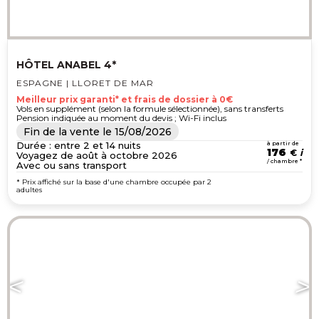
HÔTEL ANABEL 4*
ESPAGNE | LLORET DE MAR
Meilleur prix garanti* et frais de dossier à 0€
Vols en supplément (selon la formule sélectionnée), sans transferts
Pension indiquée au moment du devis ; Wi-Fi inclus
Fin de la vente le
15/08/2026
Durée : entre 2 et 14 nuits
à partir de
176
€
Voyagez de août à octobre 2026
/ chambre *
Avec ou sans transport
* Prix affiché sur la base d'une chambre occupée par 2
adultes