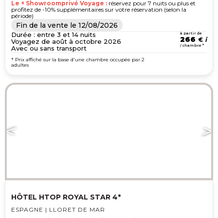
Le + Showroomprivé Voyage :
réservez pour 7 nuits ou plus et
profitez de -10% supplémentaires sur votre réservation (selon la
période)
Fin de la vente le
12/08/2026
Durée : entre 3 et 14 nuits
à partir de
266
€
Voyagez de août à octobre 2026
/ chambre *
Avec ou sans transport
* Prix affiché sur la base d'une chambre occupée par 2
adultes
HÔTEL HTOP ROYAL STAR 4*
ESPAGNE | LLORET DE MAR