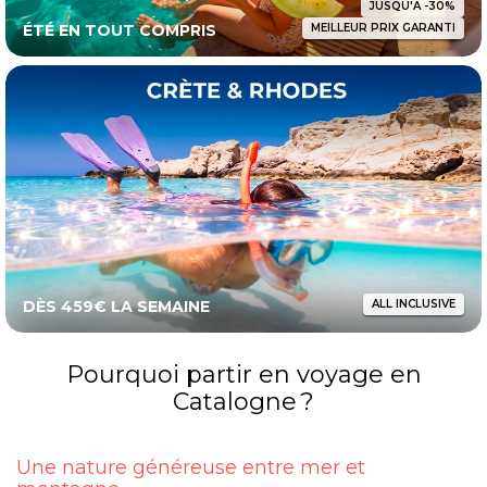
JUSQU'A -30%
ÉTÉ EN TOUT COMPRIS
MEILLEUR PRIX GARANTI
DÈS 459€ LA SEMAINE
ALL INCLUSIVE
Pourquoi partir en voyage en
Catalogne ?
Une nature généreuse entre mer et