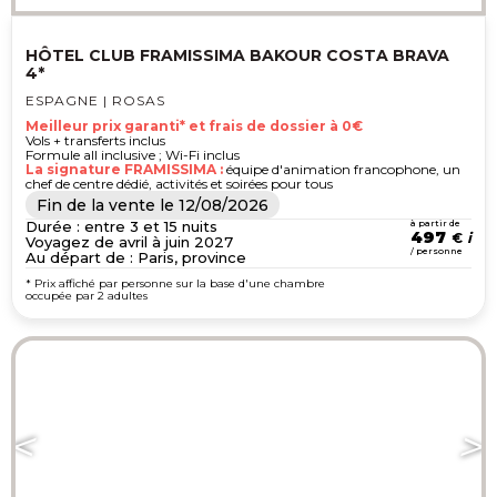
HÔTEL CLUB FRAMISSIMA BAKOUR COSTA BRAVA
4*
ESPAGNE | ROSAS
Meilleur prix garanti* et frais de dossier à 0€
Vols + transferts inclus
Formule all inclusive ; Wi-Fi inclus
La signature FRAMISSIMA :
équipe d'animation francophone, un
chef de centre dédié, activités et soirées pour tous
Fin de la vente le
12/08/2026
Durée : entre 3 et 15 nuits
à partir de
497
€
Voyagez de avril à juin 2027
/ personne
Au départ de : Paris, province
* Prix affiché par personne sur la base d'une chambre
occupée par 2 adultes