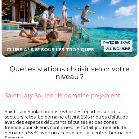
PAYEZ EN 3X/4X
CLUBS 4* & 5* SOUS LES TROPIQUES
ALL INCLUSIVE
Quelles stations choisir selon votre
niveau ?
Saint-Lary Soulan : le domaine polyvalent
Saint-Lary Soulan propose 59 pistes réparties sur trois
secteurs reliés. Le domaine atteint 2515 mètres d’altitude
avec des espaces débutants sécurisés et des zones
freeride pour skieurs confirmés. Le forfait journée adulte
démarre à 53 €, avec un accès direct au centre thermal de
Sensoria.