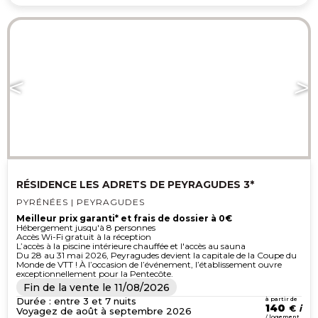
RÉSIDENCE LES ADRETS DE PEYRAGUDES 3*
PYRÉNÉES | PEYRAGUDES
Meilleur prix garanti* et frais de dossier à 0€
Hébergement jusqu'à 8 personnes
Accès Wi-Fi gratuit à la réception
L’accès à la piscine intérieure chauffée et l'accès au sauna
Du 28 au 31 mai 2026, Peyragudes devient la capitale de la Coupe du
Monde de VTT ! À l’occasion de l’événement, l’établissement ouvre
exceptionnellement pour la Pentecôte.
Fin de la vente le
11/08/2026
Durée : entre 3 et 7 nuits
à partir de
140
€
Voyagez de août à septembre 2026
/ logement