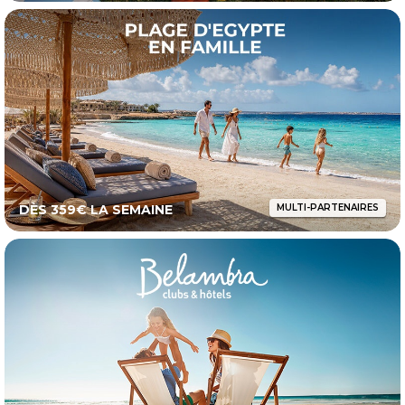
DÈS 359€ LA SEMAINE
MULTI-PARTENAIRES