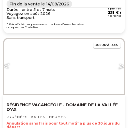
Fin de la vente le
14/08/2026
Durée : entre 3 et 7 nuits
à partir de
211
€
Voyagez en août 2026
/ personne
Sans transport
* Prix affiché par personne sur la base d'une chambre
occupée par 2 adultes
JUSQU'À
-44%
RÉSIDENCE VACANCÉOLE - DOMAINE DE LA VALLÉE
D'AX
PYRÉNÉES | AX-LES-THERMES
Annulation sans frais pour tout motif à plus de 30 jours du
départ