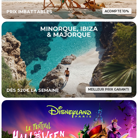
PRIX IMBATTABLES
ACOMPTE 10%
DÈS 520€ LA SEMAINE
MEILLEUR PRIX GARANTI