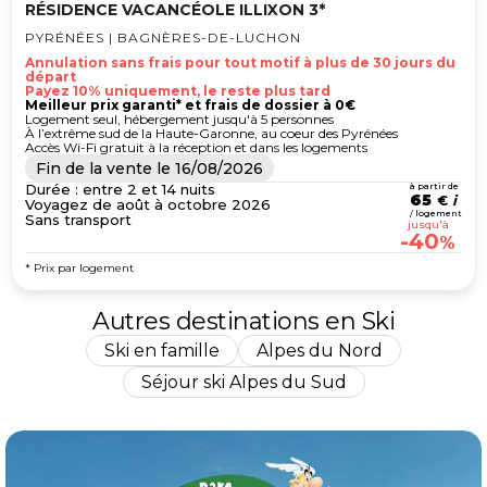
RÉSIDENCE VACANCÉOLE ILLIXON 3*
PYRÉNÉES | BAGNÈRES-DE-LUCHON
Annulation sans frais pour tout motif à plus de 30 jours du
départ
Payez 10% uniquement, le reste plus tard
Meilleur prix garanti* et frais de dossier à 0€
Logement seul, hébergement jusqu'à 5 personnes
À l’extrême sud de la Haute-Garonne, au coeur des Pyrénées
Accès Wi-Fi gratuit à la réception et dans les logements
Fin de la vente le
16/08/2026
Durée : entre 2 et 14 nuits
à partir de
65
€
Voyagez de août à octobre 2026
/ logement
Sans transport
jusqu'à
-40
%
* Prix par logement
Autres destinations en Ski
Ski en famille
Alpes du Nord
Séjour ski Alpes du Sud