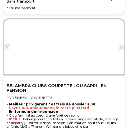
Sans transport
* Prix par logement
BELAMBRA CLUBS GOURETTE LOU SARRI - EN
PENSION
PYRÉNÉES | GOURETTE
-
Meilleur prix garanti* et frais de dossier à 0€
-
Payez 10% uniquement, le reste plus tard
-
En formule demi-pension
- Club familial au cœur d'une forêt de sapins
-
Inclus :
hébergement (lits faits à l'arrivée, linge de toilette, ménage
de départ) ) + formule demi-pension + animation pour tous + clubs
enfants (de 3 à 17 ans) + Wifi dans le lobby et le bar