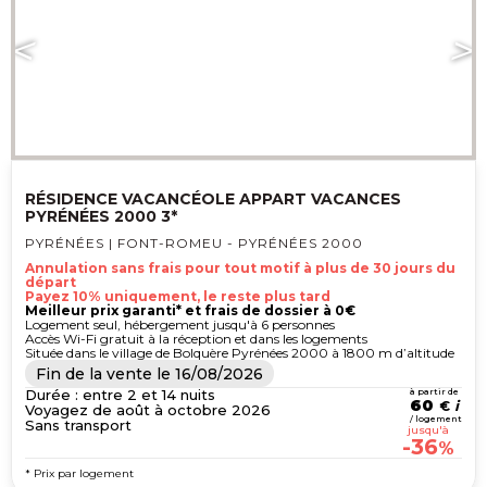
RÉSIDENCE VACANCÉOLE APPART VACANCES
PYRÉNÉES 2000 3*
PYRÉNÉES | FONT-ROMEU - PYRÉNÉES 2000
Annulation sans frais pour tout motif à plus de 30 jours du
départ
Payez 10% uniquement, le reste plus tard
Meilleur prix garanti* et frais de dossier à 0€
Logement seul, hébergement jusqu'à 6 personnes
Accès Wi-Fi gratuit à la réception et dans les logements
Située dans le village de Bolquère Pyrénées 2000 à 1800 m d’altitude
Fin de la vente le
16/08/2026
Durée : entre 2 et 14 nuits
à partir de
60
€
Voyagez de août à octobre 2026
/ logement
Sans transport
jusqu'à
-36
%
* Prix par logement