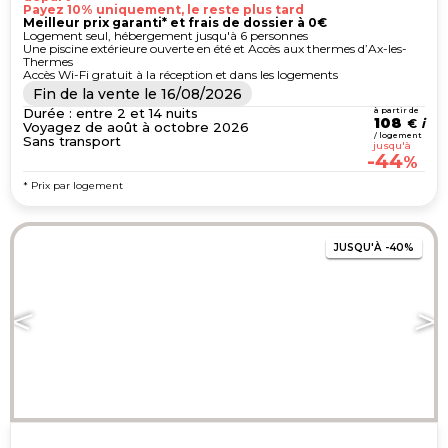
Payez 10% uniquement, le reste plus tard
Meilleur prix garanti* et frais de dossier à 0€
Logement seul, hébergement jusqu'à 6 personnes
Une piscine extérieure ouverte en été et Accès aux thermes d’Ax-les-
Thermes
Accès Wi-Fi gratuit à la réception et dans les logements
Fin de la vente le
16/08/2026
Durée : entre 2 et 14 nuits
à partir de
108
€
Voyagez de août à octobre 2026
/ logement
Sans transport
jusqu'à
-44
%
* Prix par logement
JUSQU'À
-40%