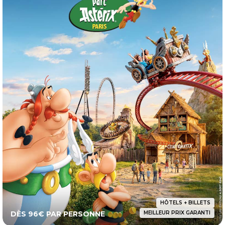
HÔTELS + BILLETS
DÈS 96€ PAR PERSONNE
MEILLEUR PRIX GARANTI