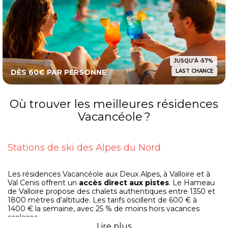
JUSQU'À -57%
DÈS 60€ PAR PERSONNE
LAST CHANCE
Où trouver les meilleures résidences
Vacancéole ?
Stations de ski des Alpes du Nord
Les résidences Vacancéole aux Deux Alpes, à Valloire et à
Val Cenis offrent un
accès direct aux pistes
. Le Hameau
de Valloire propose des chalets authentiques entre 1350 et
1800 mètres d’altitude. Les tarifs oscillent de 600 € à
1400 € la semaine, avec 25 % de moins hors vacances
scolaires.
Lire
plus