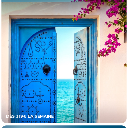
DÈS 319€ LA SEMAINE