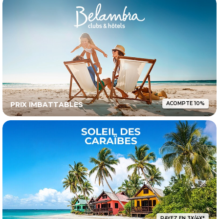
PRIX IMBATTABLES
ACOMPTE 10%
PAYEZ EN 3X/4X*