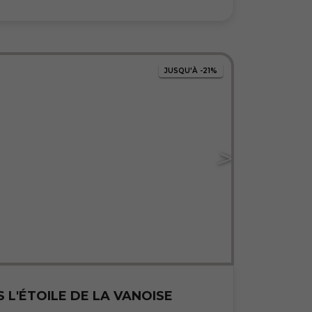
JUSQU'À
-21%
 L'ÉTOILE DE LA VANOISE