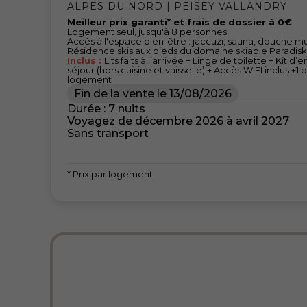
ALPES DU NORD | PEISEY VALLANDRY
Meilleur prix garanti* et frais de dossier à 0€
Logement seul, jusqu'à 8 personnes
Accès à l'espace bien-être : jaccuzi, sauna, douche mu
Résidence skis aux pieds du domaine skiable Paradisk
Inclus :
Lits faits à l’arrivée + Linge de toilette + Kit 
séjour (hors cuisine et vaisselle) + Accès WIFI inclus +1
logement
Fin de la vente le
13/08/2026
Durée : 7 nuits
Voyagez de décembre 2026 à avril 2027
Sans transport
* Prix par logement