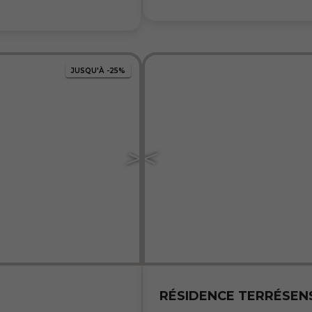
JUSQU'À
-25%
RÉSIDENCE TERRÉSENS