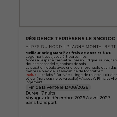
RÉSIDENCE TERRÉSENS LE SNOROC
ALPES DU NORD | PLAGNE MONTALBERT
Meilleur prix garanti* et frais de dossier à 0€
Logement seul, jusqu'à 8 personnes
Accès à l'espace bien-être : bassin ludique, sauna, h
douche sensorielle, cabines de soin
La situation idéale avec une vue imprenable et un ski
mètres à pied de la télécabine de Montalbert
Inclus :
Lits faits à l’arrivée + Linge de toilette + Kit 
séjour (hors cuisine et vaisselle) + Accès WIFI inclus +1
logement
Fin de la vente le
13/08/2026
Durée : 7 nuits
Voyagez de décembre 2026 à avril 2027
Sans transport