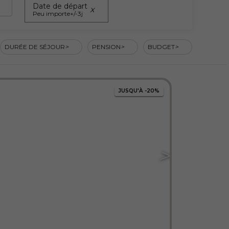
Date de départ
Peu importe
+/-3j
DURÉE DE SÉJOUR
PENSION
BUDGET
JUSQU'À
-20%