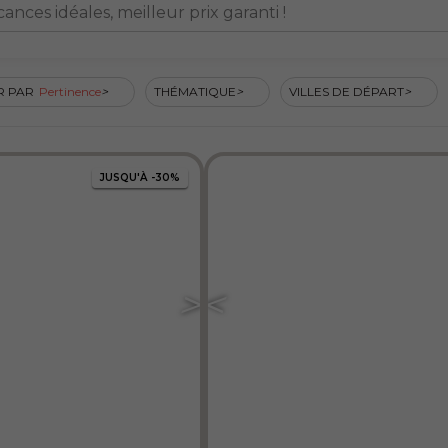
nces idéales, meilleur prix garanti !
R PAR
Pertinence
THÉMATIQUE
VILLES DE DÉPART
JUSQU'À
-30%