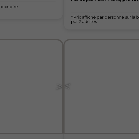
e occupée
* Prix affiché par personne sur 
par 2 adultes