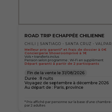
ROAD TRIP ECHAPPÉE CHILIENNE
CHILI | SANTIAGO - SANTA CRUZ - VALPA
Meilleur prix garanti* et frais de dossier à 0€
Conciergerie Showroomprivé à 1€
Vols + transferts inclus
Pension selon programme ; Wi-Fi en supplément
Départ garanti à partir de 2 participants
Fin de la vente le
31/08/2026
Durée : 8 nuits
Voyagez de septembre à décembre 2026
Au départ de : Paris, province
* Prix affiché par personne sur la base d'une chambr
par 2 adultes