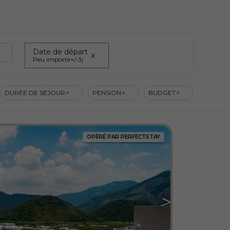
Date de départ
Peu importe
+/-3j
DURÉE DE SÉJOUR
PENSION
BUDGET
OPÉRÉ PAR PERFECTSTAY