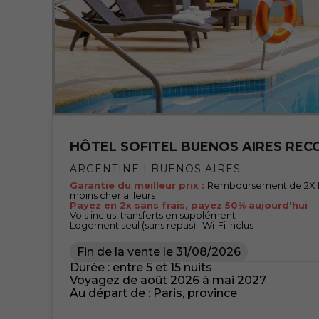
HÔTEL SOFITEL BUENOS AIRES RECO
ARGENTINE | BUENOS AIRES
Garantie du meilleur prix :
Remboursement de 2X la 
moins cher ailleurs
Payez en 2x sans frais, payez 50% aujourd'hui
Vols inclus, transferts en supplément
Logement seul (sans repas) ; Wi-Fi inclus
Fin de la vente le
31/08/2026
Durée : entre 5 et 15 nuits
Voyagez de août 2026 à mai 2027
Au départ de : Paris, province