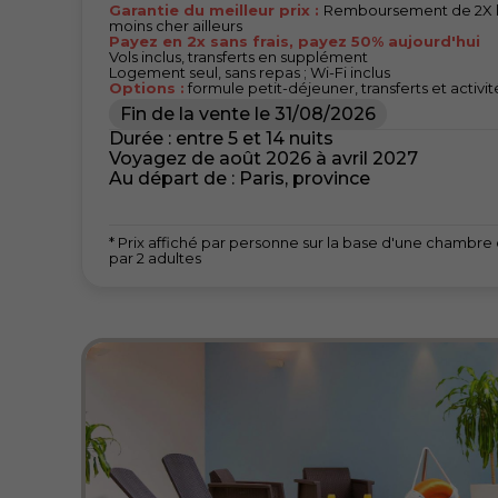
Garantie du meilleur prix :
Remboursement de 2X la 
moins cher ailleurs
Payez en 2x sans frais, payez 50% aujourd'hui
Vols inclus, transferts en supplément
Logement seul, sans repas ; Wi-Fi inclus
Options :
formule petit-déjeuner, transferts et activit
Fin de la vente le
31/08/2026
Durée : entre 5 et 14 nuits
Voyagez de août 2026 à avril 2027
Au départ de : Paris, province
* Prix affiché par personne sur la base d'une chambr
par 2 adultes