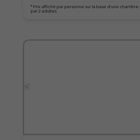
* Prix affiché par personne sur la base d'une chambr
par 2 adultes