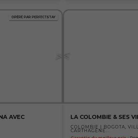
OPÉRÉ PAR PERFECTSTAY
NA AVEC
LA COLOMBIE & SES V
COLOMBIE | BOGOTA, VIL
CARTHAGÈNE...
Garantie du meilleur prix :
Rem