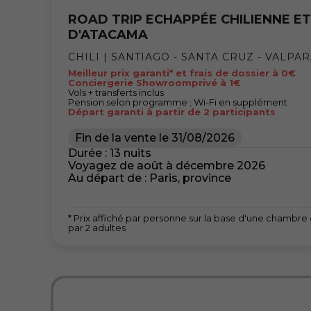
ROAD TRIP ECHAPPÉE CHILIENNE E
D'ATACAMA
CHILI | SANTIAGO - SANTA CRUZ - VALPA
Meilleur prix garanti* et frais de dossier à 0€
Conciergerie Showroomprivé à 1€
Vols + transferts inclus
Pension selon programme ; Wi-Fi en supplément
Départ garanti à partir de 2 participants
Fin de la vente le
31/08/2026
Durée : 13 nuits
Voyagez de août à décembre 2026
Au départ de : Paris, province
* Prix affiché par personne sur la base d'une chambr
par 2 adultes