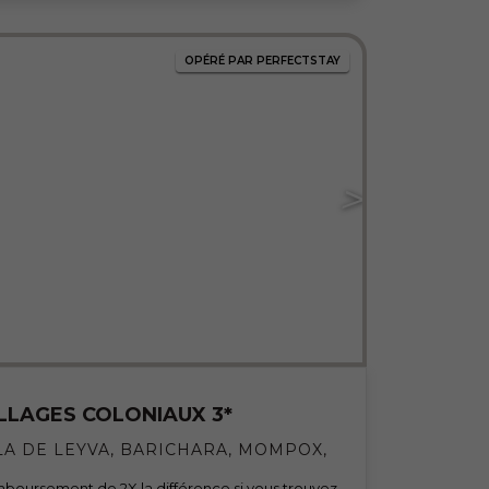
OPÉRÉ PAR PERFECTSTAY
ILLAGES COLONIAUX 3*
LA DE LEYVA, BARICHARA, MOMPOX,
boursement de 2X la différence si vous trouvez