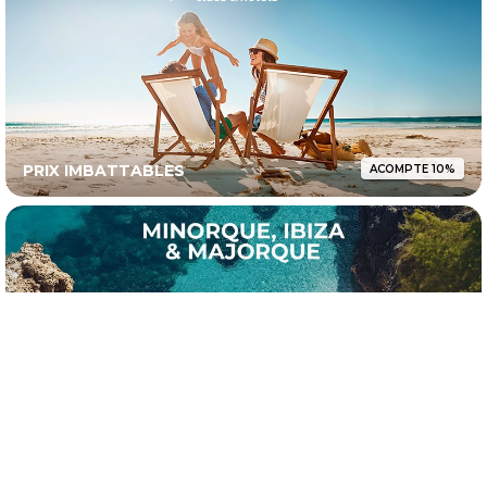
PRIX IMBATTABLES
ACOMPTE 10%
DÈS 520€ LA SEMAINE
MEILLEUR PRIX GARANTI