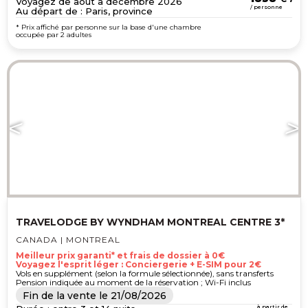
Voyagez de août à décembre 2026
/ personne
Au départ de : Paris, province
* Prix affiché par personne sur la base d'une chambre
occupée par 2 adultes
TRAVELODGE BY WYNDHAM MONTREAL CENTRE 3*
CANADA | MONTREAL
Meilleur prix garanti* et frais de dossier à 0€
Voyagez l'esprit léger : Conciergerie + E-SIM pour 2€
Vols en supplément (selon la formule sélectionnée), sans transferts
Pension indiquée au moment de la réservation ; Wi-Fi inclus
Fin de la vente le
21/08/2026
à partir de