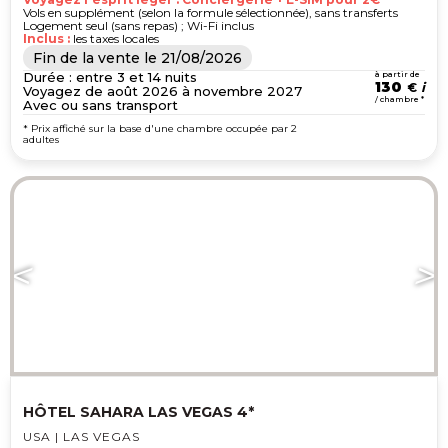
Vols en supplément (selon la formule sélectionnée), sans transferts
Logement seul (sans repas) ; Wi-Fi inclus
Inclus :
les taxes locales
Fin de la vente le
21/08/2026
Durée : entre 3 et 14 nuits
à partir de
130
€
Voyagez de août 2026 à novembre 2027
/ chambre *
Avec ou sans transport
* Prix affiché sur la base d'une chambre occupée par 2
adultes
HÔTEL SAHARA LAS VEGAS 4*
USA | LAS VEGAS