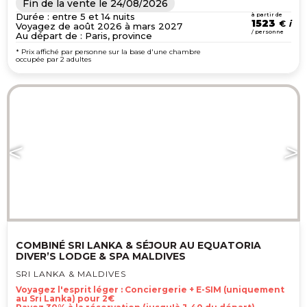
Fin de la vente le
24/08/2026
Durée : entre 5 et 14 nuits
à partir de
1523
€
Voyagez de août 2026 à mars 2027
/ personne
Au départ de : Paris, province
* Prix affiché par personne sur la base d'une chambre
occupée par 2 adultes
COMBINÉ SRI LANKA & SÉJOUR AU EQUATORIA
DIVER’S LODGE & SPA MALDIVES
SRI LANKA & MALDIVES
Voyagez l'esprit léger : Conciergerie + E-SIM (uniquement
au Sri Lanka) pour 2€