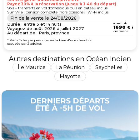
Payez 30% à la réservation (jusqu'à J-40 du départ)
Vols + transferts en vol domestique puis en bateau inclus
Sun Villa ; pension complète (hors boissons) ; Wi-Fi inclus
Fin de la vente le
24/08/2026
Durée : entre 5 et 14 nuits
à partir de
1690
€
Voyagez de août 2026 à juillet 2027
/ personne
Au départ de : Paris, province
* Prix affiché par personne sur la base d'une chambre
occupée par 2 adultes
Autres destinations en Océan Indien
Île Maurice
La Réunion
Seychelles
Mayotte