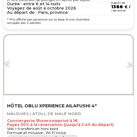
Durée : entre 6 et 14 nuits
à partir de
1386
€
Voyagez de août à octobre 2026
/ personne
Au départ de : Paris, province
* Prix affiché par personne sur la base d'une chambre
occupée par 2 adultes
HÔTEL OBLU XPERIENCE AILAFUSHI 4*
MALDIVES | ATOLL DE MALÉ NORD
Conciergerie Showroomprivé à 1€
Payez 30% à la réservation (jusqu'à J-40 du départ)
Vols + transferts en hors-bord
Formule all inclusive ; Wi-Fi inclus