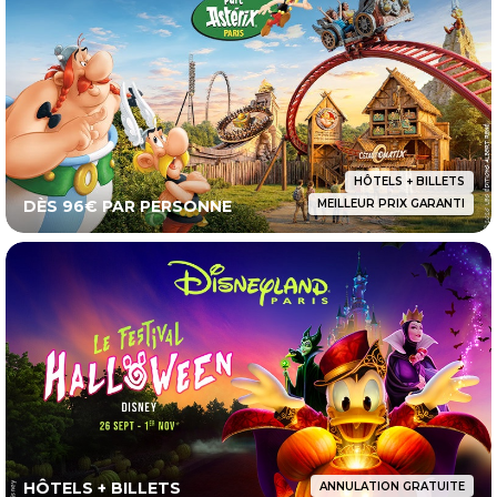
HÔTELS + BILLETS
DÈS 96€ PAR PERSONNE
MEILLEUR PRIX GARANTI
HÔTELS + BILLETS
ANNULATION GRATUITE