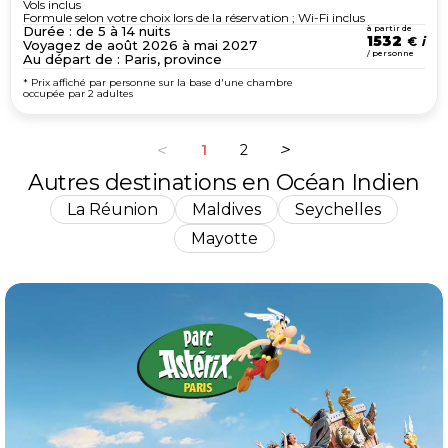
Vols inclus
Formule selon votre choix lors de la réservation ; Wi-Fi inclus
Durée : de 5 à 14 nuits
à partir de
1532
€
Voyagez de août 2026 à mai 2027
/ personne
Au départ de : Paris, province
* Prix affiché par personne sur la base d'une chambre
occupée par 2 adultes
1
2
Autres destinations en Océan Indien
La Réunion
Maldives
Seychelles
Mayotte