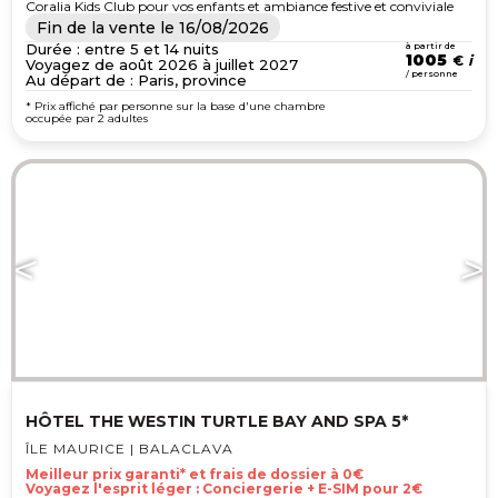
Coralia Kids Club pour vos enfants et ambiance festive et conviviale
Fin de la vente le
16/08/2026
Durée : entre 5 et 14 nuits
à partir de
1005
€
Voyagez de août 2026 à juillet 2027
/ personne
Au départ de : Paris, province
* Prix affiché par personne sur la base d'une chambre
occupée par 2 adultes
HÔTEL THE WESTIN TURTLE BAY AND SPA 5*
ÎLE MAURICE | BALACLAVA
Meilleur prix garanti* et frais de dossier à 0€
Voyagez l'esprit léger : Conciergerie + E-SIM pour 2€