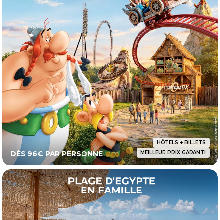
HÔTELS + BILLETS
DÈS 96€ PAR PERSONNE
MEILLEUR PRIX GARANTI