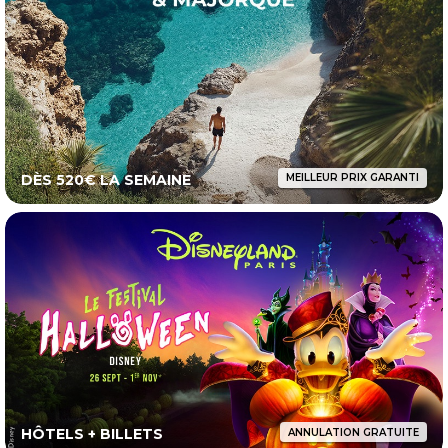
DÈS 520€ LA SEMAINE
MEILLEUR PRIX GARANTI
HÔTELS + BILLETS
ANNULATION GRATUITE