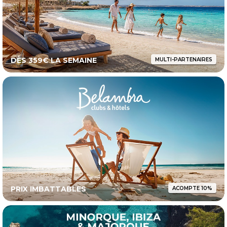
DÈS 359€ LA SEMAINE
MULTI-PARTENAIRES
PRIX IMBATTABLES
ACOMPTE 10%