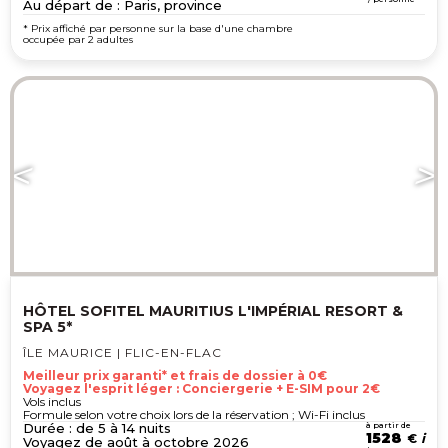
Au départ de : Paris, province
* Prix affiché par personne sur la base d'une chambre
occupée par 2 adultes
HÔTEL SOFITEL MAURITIUS L'IMPÉRIAL RESORT &
SPA 5*
ÎLE MAURICE | FLIC-EN-FLAC
Meilleur prix garanti* et frais de dossier à 0€
Voyagez l'esprit léger : Conciergerie + E-SIM pour 2€
Vols inclus
Formule selon votre choix lors de la réservation ; Wi-Fi inclus
Durée : de 5 à 14 nuits
à partir de
1528
€
Voyagez de août à octobre 2026