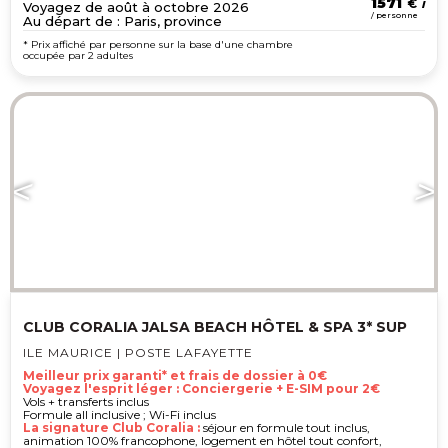
1571
€
Voyagez de août à octobre 2026
/ personne
Au départ de : Paris, province
* Prix affiché par personne sur la base d'une chambre
occupée par 2 adultes
CLUB CORALIA JALSA BEACH HÔTEL & SPA 3* SUP
ILE MAURICE | POSTE LAFAYETTE
Meilleur prix garanti* et frais de dossier à 0€
Voyagez l'esprit léger : Conciergerie + E-SIM pour 2€
Vols + transferts inclus
Formule all inclusive ; Wi-Fi inclus
La signature Club Coralia :
séjour en formule tout inclus,
animation 100% francophone, logement en hôtel tout confort,