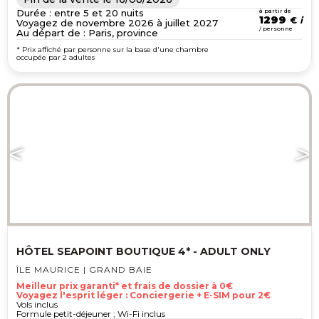
Durée : entre 5 et 20 nuits
à partir de
1299
€
Voyagez de novembre 2026 à juillet 2027
/ personne
Au départ de : Paris, province
* Prix affiché par personne sur la base d'une chambre
occupée par 2 adultes
HÔTEL SEAPOINT BOUTIQUE 4* - ADULT ONLY
ÎLE MAURICE | GRAND BAIE
Meilleur prix garanti* et frais de dossier à 0€
Voyagez l'esprit léger : Conciergerie + E-SIM pour 2€
Vols inclus
Formule petit-déjeuner ; Wi-Fi inclus